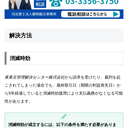
解決方法
消滅時効
東東京管理解決センター株式会社
から請求を受けたり、裁判を起
こされてしまった場合でも、最終取引日（期限の利益喪失日）か
ら5年経過していると消滅時効援用により支払義務がなくなる可能
性があります。
消滅時効が成立するには、以下の条件を満たす必要がありま