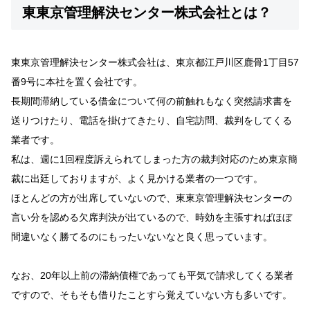
東東京管理解決センター株式会社とは？
東東京管理解決センター株式会社は、東京都江戸川区鹿骨1丁目57
番9号に本社を置く会社です。
長期間滞納している借金について何の前触れもなく突然請求書を
送りつけたり、電話を掛けてきたり、自宅訪問、裁判をしてくる
業者です。
私は、週に1回程度訴えられてしまった方の裁判対応のため東京簡
裁に出廷しておりますが、よく見かける業者の一つです。
ほとんどの方が出席していないので、東東京管理解決センターの
言い分を認める欠席判決が出ているので、時効を主張すればほぼ
間違いなく勝てるのにもったいないなと良く思っています。
なお、20年以上前の滞納債権であっても平気で請求してくる業者
ですので、そもそも借りたことすら覚えていない方も多いです。