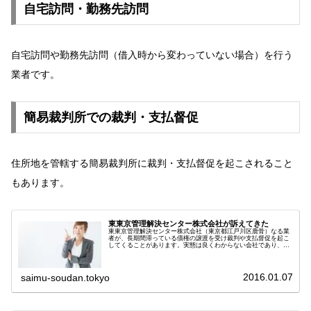
自宅訪問・勤務先訪問
自宅訪問や勤務先訪問（借入時から変わっていない場合）を行う
業者です。
簡易裁判所での裁判・支払督促
住所地を管轄する簡易裁判所に裁判・支払督促を起こされること
もあります。
東東京管理解決センター株式会社が訴えてきた
東東京管理解決センター株式会社（東京都江戸川区鹿骨）なる業
者が、長期間滞っている債権の譲渡を受け裁判や支払督促を起こ
してくることがあります。実態は良くわからない会社であり、架
空請求の類を疑われる方も多いですが、この会社の特徴として裁
判所を通...
2016.01.07
saimu-soudan.tokyo