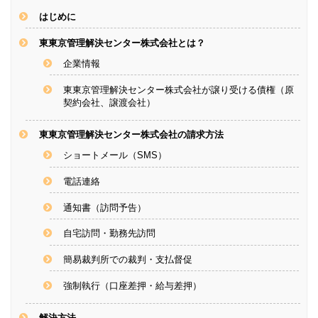
はじめに
東東京管理解決センター株式会社とは？
企業情報
東東京管理解決センター株式会社が譲り受ける債権（原
契約会社、譲渡会社）
東東京管理解決センター株式会社の請求方法
ショートメール（SMS）
電話連絡
通知書（訪問予告）
自宅訪問・勤務先訪問
簡易裁判所での裁判・支払督促
強制執行（口座差押・給与差押）
解決方法