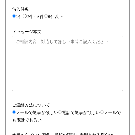
借入件数
1件
2件～5件
6件以上
メッセージ本文
ご連絡方法について
メールで返事が欲しい
電話で返事が欲しい
メールで
も電話でも良い
業者から届いた資料・書類の確認を希望される場合は、こ