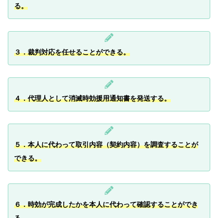
る。
３
．裁判対応を任せることができる。
４．代理人として消滅時効援用通知書を発送する。
５．本人に代わって取引内容（契約内容）を調査することが
できる。
６．時効が完成したかを本人に代わって確認することができ