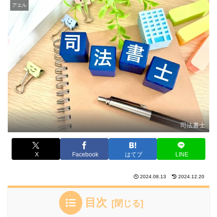
アエル
司法書士
X
Facebook
はてブ
LINE
2024.08.13
2024.12.20
目次