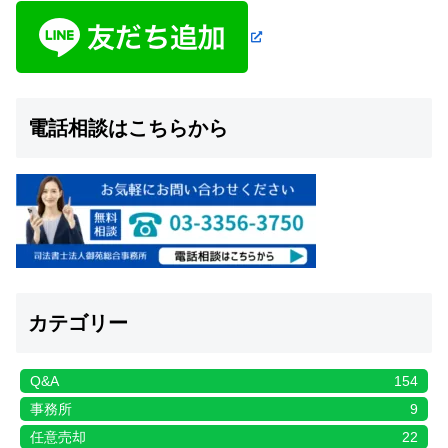
電話相談はこちらから
カテゴリー
Q&A
154
事務所
9
任意売却
22