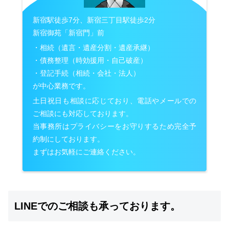
新宿駅徒歩7分、新宿三丁目駅徒歩2分
新宿御苑「新宿門」前
・相続（遺言・遺産分割・遺産承継）
・債務整理（時効援用・自己破産）
・登記手続（相続・会社・法人）
が中心業務です。
土日祝日も相談に応じており、電話やメールでの
ご相談にも対応しております。
当事務所はプライバシーをお守りするため完全予
約制にしております。
まずはお気軽にご連絡ください。
LINEでのご相談も承っております。