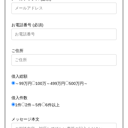
お電話番号 (必須)
ご住所
借入総額
～99万円
100万～499万円
500万円～
借入件数
1件
2件～5件
6件以上
メッセージ本文