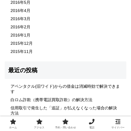
2016年5月
2016年4月
2016年3月
2016年2月
2016年1月
2015年12月
2015年11月
最近の投稿
アペンタクル(旧ワイド)からの借金は消滅時効で解決できま
す
白ロム詐欺（携帯電話買取詐欺）の解決方法
信用取引で発生した「追証」が払えなくなった場合の解決
方法
銀行口座売買・譲渡・レンタル問題の解決方法
ホーム
アクセス
予約・問い合わせ
電話
サイドバー
後払い決済の支払いが困難な場合の解決方法