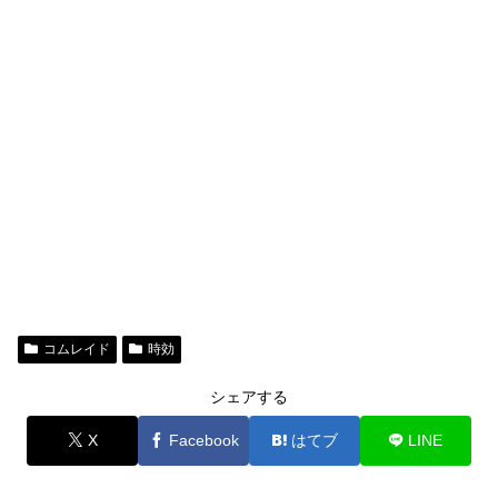
コムレイド
時効
シェアする
X
Facebook
はてブ
LINE