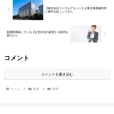
【株式会社リベラルアセット】が東京簡易裁判所
に裁判を起こしてきた
長期間滞納している【公営住宅の家賃】の請求を
受けたら
コメント
コメントを書き込む
ホーム
業者
NHK