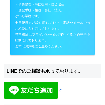
・債務整理（時効援用・自己破産）
・登記手続（相続・会社・法人）
が中心業務です。
土日祝日も相談に応じており、電話やメールでの
ご相談にも対応しております。
当事務所はプライバシーをお守りするため完全予
約制にしております。
まずはお気軽にご連絡ください。
LINEでのご相談も承っております。