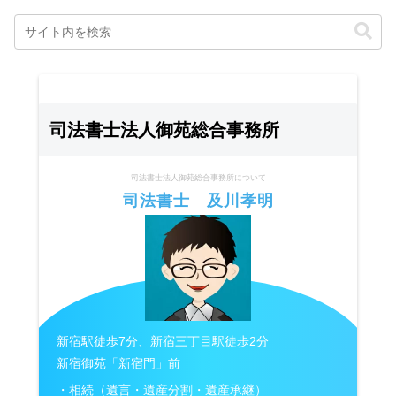
司法書士法人御苑総合事務所
司法書士法人御苑総合事務所について
司法書士 及川孝明
新宿駅徒歩7分、新宿三丁目駅徒歩2分
新宿御苑「新宿門」前
・相続（遺言・遺産分割・遺産承継）