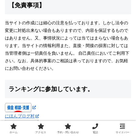
【免責事項】
当サイトの作成には細心の注意を払っております。しかし法令の
変更に対処出来ない場合もありますので、内容を保証するもので
はありません。又、事情状況によっては当てはまらない場合もあ
ります。当サイトの情報利用また、直接・間接の損害に対しては
当管理者側は一切責任を負いません。 自己責任においてご利用下
さい。なお、具体的事案のご相談は承っておりますので、お気軽
にお問い合わせください。
ランキングに参加しています。
にほんブログ村
ホーム
アクセス
予約・問い合わせ
電話
サイドバー
法律相談ランキング