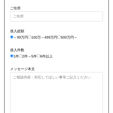
ご住所
借入総額
～99万円
100万～499万円
500万円～
借入件数
1件
2件～5件
6件以上
メッセージ本文