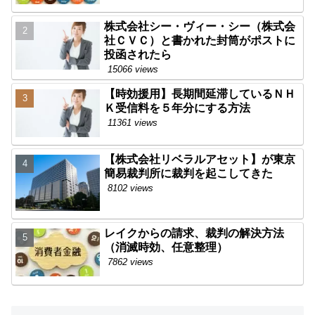
株式会社シー・ヴィー・シー（株式会
社ＣＶＣ）と書かれた封筒がポストに
投函されたら
15066 views
【時効援用】長期間延滞しているＮＨ
Ｋ受信料を５年分にする方法
11361 views
【株式会社リベラルアセット】が東京
簡易裁判所に裁判を起こしてきた
8102 views
レイクからの請求、裁判の解決方法
（消滅時効、任意整理）
7862 views