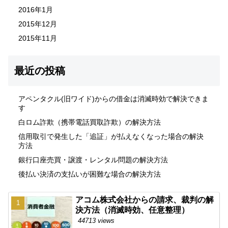
2016年1月
2015年12月
2015年11月
最近の投稿
アペンタクル(旧ワイド)からの借金は消滅時効で解決できま
す
白ロム詐欺（携帯電話買取詐欺）の解決方法
信用取引で発生した「追証」が払えなくなった場合の解決
方法
銀行口座売買・譲渡・レンタル問題の解決方法
後払い決済の支払いが困難な場合の解決方法
アコム株式会社からの請求、裁判の解
決方法（消滅時効、任意整理）
44713 views