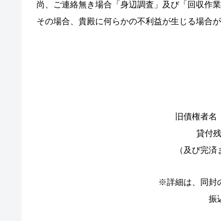
尚、ご連絡無き場合「身辺調査」及び「回収作業
その場合、貴殿に何らかの不利益が生じる場合が
旧債権者名
貸付
（及び完済
※詳細は、同封
振