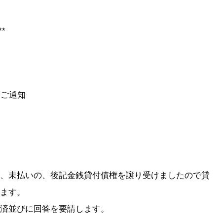
**
ご通知
、未払いの、後記金銭貸付債権を譲り受けましたので貸
ます。
済並びに回答を要請します。