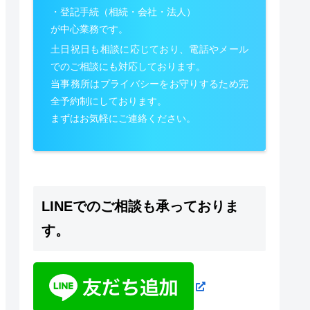
・登記手続（相続・会社・法人）
が中心業務です。
土日祝日も相談に応じており、電話やメール
でのご相談にも対応しております。
当事務所はプライバシーをお守りするため完
全予約制にしております。
まずはお気軽にご連絡ください。
LINEでのご相談も承っておりま
す。