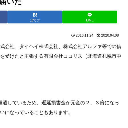
届いた
はてブ
LINE
2016.11.24
2020.04.08
式会社、タイヘイ株式会社、株式会社アルファ等での借
を受けたと主張する有限会社ココリス（北海道札幌市中
経過しているため、遅延損害金が元金の２、３倍になっ
いになっていることもあります。