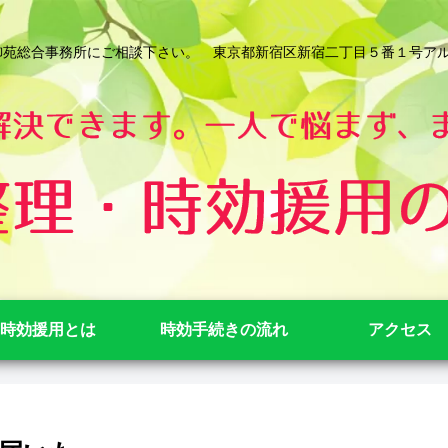
総合事務所にご相談下さい。 東京都新宿区新宿二丁目５番１号アルテビル新宿
時効援用とは
時効手続きの流れ
アクセス