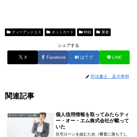
ティーアンドエス
ネットカード
時効
業者
シェアする
X
Facebook
はてブ
LINE
司法書士 及川孝明
関連記事
個人信用情報を取ってみたらティ
ティー・オー・エム株式会社
ー・オー・エム株式会社が載って
いた
住宅ローンを組むため（審査に落ちてし