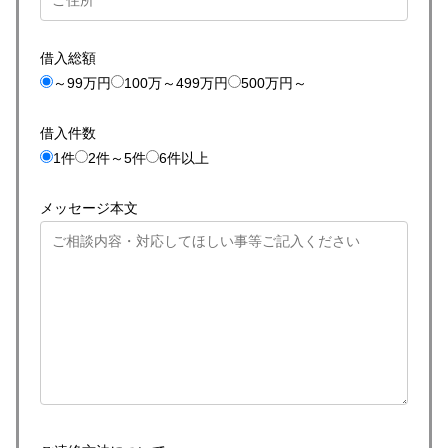
借入総額
～99万円
100万～499万円
500万円～
借入件数
1件
2件～5件
6件以上
メッセージ本文