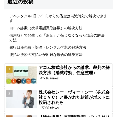
最近の投稿
アペンタクル(旧ワイド)からの借金は消滅時効で解決できま
す
白ロム詐欺（携帯電話買取詐欺）の解決方法
信用取引で発生した「追証」が払えなくなった場合の解決
方法
銀行口座売買・譲渡・レンタル問題の解決方法
後払い決済の支払いが困難な場合の解決方法
アコム株式会社からの請求、裁判の解
決方法（消滅時効、任意整理）
44710 views
株式会社シー・ヴィー・シー（株式会
社ＣＶＣ）と書かれた封筒がポストに
投函されたら
15066 views