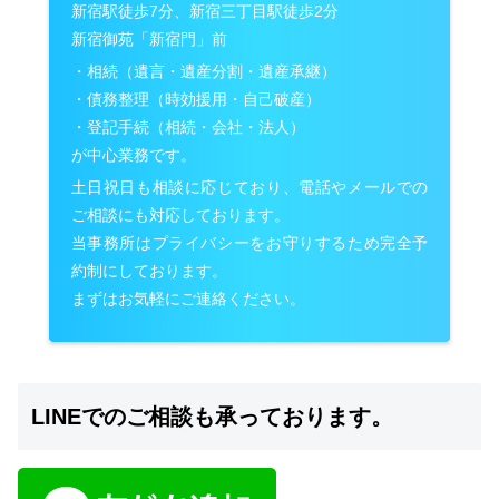
新宿駅徒歩7分、新宿三丁目駅徒歩2分
新宿御苑「新宿門」前
・相続（遺言・遺産分割・遺産承継）
・債務整理（時効援用・自己破産）
・登記手続（相続・会社・法人）
が中心業務です。
土日祝日も相談に応じており、電話やメールでの
ご相談にも対応しております。
当事務所はプライバシーをお守りするため完全予
約制にしております。
まずはお気軽にご連絡ください。
LINEでのご相談も承っております。