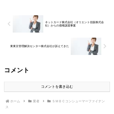
することで消滅時効が成立します。しか
し、時効の中断事由があった場合は、時
効の期間はリセットされ...
ネットカード株式会社（オリエント信販株式会
社）からの債権譲渡事案
東東京管理解決センター株式会社が訴えてきた
コメント
コメントを書き込む
ホーム
業者
ＳＭＢＣコンシューマーファイナン
ス