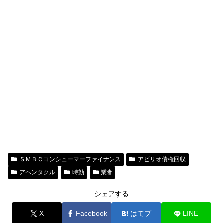
ＳＭＢＣコンシューマーファイナンス
アビリオ債権回収
アペンタクル
時効
業者
シェアする
X
Facebook
はてブ
LINE