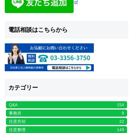
電話相談はこちらから
カテゴリー
Q&A
154
事務所
9
任意売却
22
任意整理
149