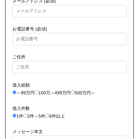
メールアドレス (必須)
お電話番号 (必須)
ご住所
借入総額
～99万円
100万～499万円
500万円～
借入件数
1件
2件～5件
6件以上
メッセージ本文