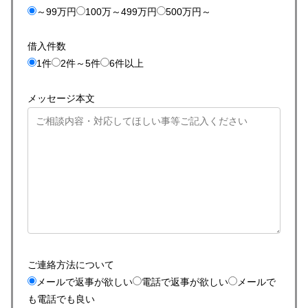
～99万円
100万～499万円
500万円～
借入件数
1件
2件～5件
6件以上
メッセージ本文
ご連絡方法について
メールで返事が欲しい
電話で返事が欲しい
メールで
も電話でも良い