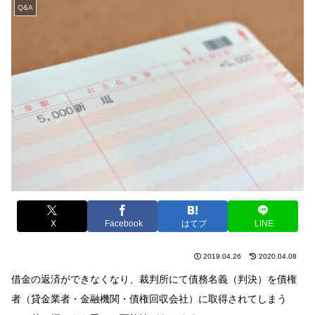
Q&A
X
Facebook
はてブ
LINE
2019.04.26
2020.04.08
借金の返済ができなくなり、裁判所にて債務名義（判決）を債権
者（貸金業者・金融機関・債権回収会社）に取得されてしまう