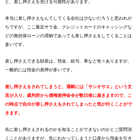
と、差し押さえを受ける可能性があります。
本当に差し押さえなんてしてくる会社は少ないだろうと思われが
ちですが、ここ最近サラ金、クレジットカードのキャッシングな
どの無担保ローンの滞納であっても差し押さえをしてくることは
多いです。
差し押さえできる財産は、預金、給与、車など色々ありますが、
一般的には預金の差押が多いです。
差し押さえをされてしまうと、通帳には「サシオサエ」という文
言が入り、裁判所から債権差押命令が数日後に届きますので、こ
の時点で自分が差し押さえをされてしまったと気が付くことがで
きます。
先に差し押さえされるのかを知ることができないのかとご質問頂
くことがありますが、先にわかってしまうと口座から預金を引き